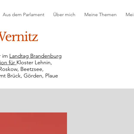
Aus dem Parlament
Über mich
Meine Themen
Mei
ernitz
r im
Landtag Brandenburg
ion für
Kloster Lehnin,
Roskow, Beetzsee,
mt Brück, Görden, Plaue