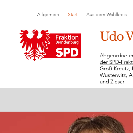
Allgemein
Start
Aus dem Wahlkreis
Udo W
Abgeordnete
der SPD-Frakt
Groß Kreutz, 
Wusterwitz, A
und Ziesar